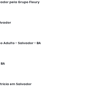
ador pela Grupo Fleury
lvador
 Adulto - Salvador - BA
 BA
tricia em Salvador