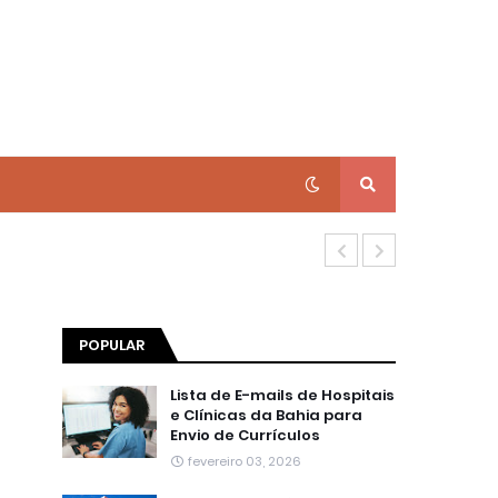
Lista de E-ma
POPULAR
Lista de E-mails de Hospitais
e Clínicas da Bahia para
Envio de Currículos
fevereiro 03, 2026