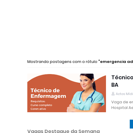
Mostrando postagens com o rótulo
emergencia ad
Técnico
BA
Actos Míd
Vaga de e
Hospital A
Vagas Destaque da Semana