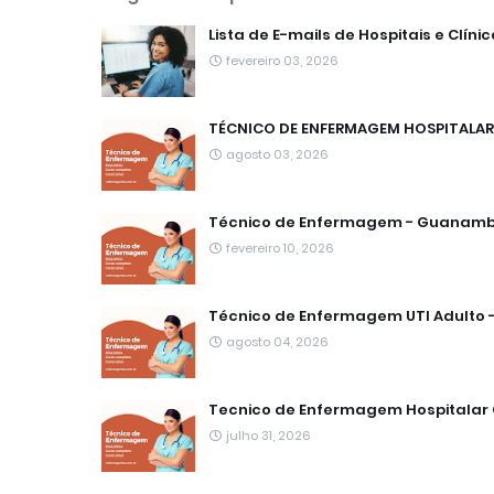
Lista de E-mails de Hospitais e Clíni
fevereiro 03, 2026
TÉCNICO DE ENFERMAGEM HOSPITALAR 
agosto 03, 2026
Técnico de Enfermagem - Guanambi
fevereiro 10, 2026
Técnico de Enfermagem UTI Adulto -
agosto 04, 2026
Tecnico de Enfermagem Hospitalar
julho 31, 2026