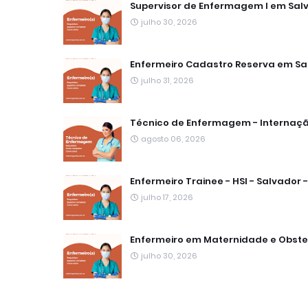
Supervisor de Enfermagem I em Salv
julho 30, 2026
Enfermeiro Cadastro Reserva em Sa
julho 31, 2026
Técnico de Enfermagem - Internação
agosto 06, 2026
Enfermeiro Trainee - HSI - Salvador -
julho 17, 2026
Enfermeiro em Maternidade e Obste
julho 30, 2026