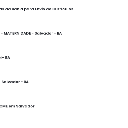
cas da Bahia para Envio de Currículos
- MATERNIDADE - Salvador - BA
 - BA
 Salvador - BA
 CME em Salvador