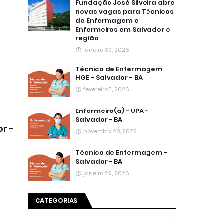
Fundação José Silveira abre
novas vagas para Técnicos
de Enfermagem e
Enfermeiros em Salvador e
região
janeiro 30, 2026
Técnico de Enfermagem
HGE - Salvador - BA
fevereiro 11, 2026
Enfermeiro(a) - UPA -
Salvador - BA
r -
novembro 28, 2025
Técnico de Enfermagem -
Salvador - BA
janeiro 29, 2026
CATEGORIAS