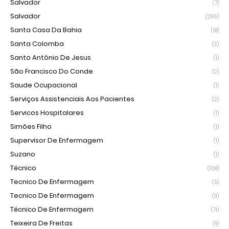
Salvador
(7)
Salvador
(296)
Santa Casa Da Bahia
(18)
Santa Colomba
(2)
Santo Antônio De Jesus
(1)
São Francisco Do Conde
(2)
Saude Ocupacional
(1)
Serviços Assistenciais Aos Pacientes
(2)
Servicos Hospitalares
(1)
Simões Filho
(1)
Supervisor De Enfermagem
(1)
Suzano
(1)
Técnico
(108)
Tecnico De Enfermagem
(5)
Tecnico De Enfermagem
(11)
Técnico De Enfermagem
(71)
Teixeira De Freitas
(8)