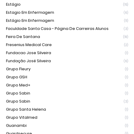
Estágio
(15)
Estagio Em Enfermagem
(6)
Estágio Em Enfermagem
(11)
Faculdade Santa Casa - Página De Carreiras Alunos
(3)
Feira De Santana
(19)
Fresenius Medical Care
(2)
Fundacao Jose Silveira
(1)
Fundação José Silveira
(6)
Grupo Fleury
(1)
Grupo GSH
(1)
Grupo Med+
(1)
Grupo Sabin
(1)
Grupo Sabin
(3)
Grupo Santa Helena
(1)
Grupo Vitalmed
(1)
Guanambi
(1)
Guardsecure
(1)