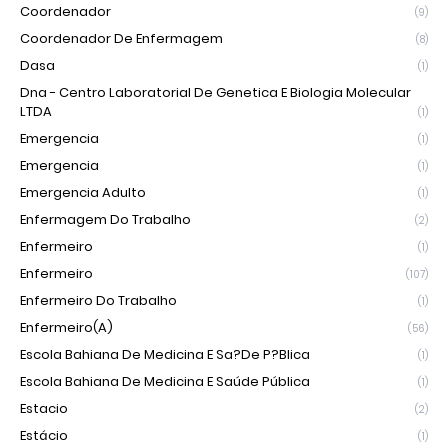
Coordenador
(9)
Coordenador De Enfermagem
(8)
Dasa
(1)
Dna - Centro Laboratorial De Genetica E Biologia Molecular
LTDA
(1)
Emergencia
(1)
Emergencia
(1)
Emergencia Adulto
(1)
Enfermagem Do Trabalho
(2)
Enfermeiro
(1)
Enfermeiro
(107)
Enfermeiro Do Trabalho
(1)
Enfermeiro(a)
(56)
Escola Bahiana De Medicina E Sa?de P?blica
(1)
Escola Bahiana De Medicina E Saúde Pública
(1)
Estacio
(2)
Estácio
(1)