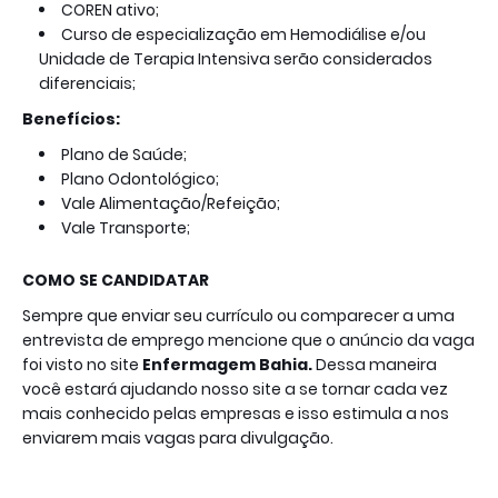
COREN ativo;
Curso de especialização em Hemodiálise e/ou
Unidade de Terapia Intensiva serão considerados
diferenciais;
Benefícios:
Plano de Saúde;
Plano Odontológico;
Vale Alimentação/Refeição;
Vale Transporte;
COMO SE CANDIDATAR
Sempre que enviar seu currículo ou comparecer a uma
entrevista de emprego mencione que o anúncio da vaga
foi visto no site
Enfermagem Bahia.
Dessa maneira
você estará ajudando nosso site a se tornar cada vez
mais conhecido pelas empresas e isso estimula a nos
enviarem mais vagas para divulgação.