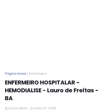
Página inicial
Enfermeiro
ENFERMEIRO HOSPITALAR -
HEMODIALISE - Lauro de Freitas -
BA
Actos Mídia
maio 07, 2026