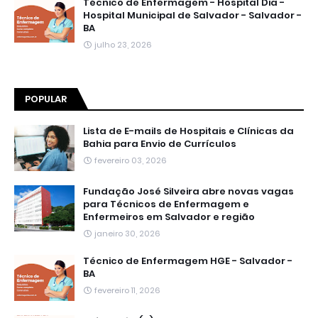
Técnico de Enfermagem - Hospital Dia -
Hospital Municipal de Salvador - Salvador -
BA
julho 23, 2026
POPULAR
Lista de E-mails de Hospitais e Clínicas da
Bahia para Envio de Currículos
fevereiro 03, 2026
Fundação José Silveira abre novas vagas
para Técnicos de Enfermagem e
Enfermeiros em Salvador e região
janeiro 30, 2026
Técnico de Enfermagem HGE - Salvador -
BA
fevereiro 11, 2026