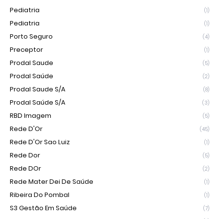
Pediatria
(1)
Pediatria
(1)
Porto Seguro
(4)
Preceptor
(1)
Prodal Saude
(5)
Prodal Saúde
(2)
Prodal Saude S/A
(8)
Prodal Saúde S/A
(3)
RBD Imagem
(5)
Rede D'Or
(45)
Rede D'Or Sao Luiz
(1)
Rede Dor
(5)
Rede DOr
(2)
Rede Mater Dei De Saúde
(1)
Ribeira Do Pombal
(1)
S3 Gestão Em Saúde
(7)