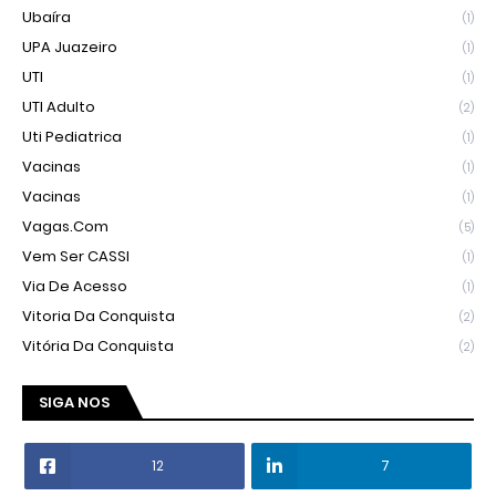
Ubaíra
(1)
UPA Juazeiro
(1)
UTI
(1)
UTI Adulto
(2)
Uti Pediatrica
(1)
Vacinas
(1)
Vacinas
(1)
Vagas.com
(5)
Vem Ser CASSI
(1)
Via De Acesso
(1)
Vitoria Da Conquista
(2)
Vitória Da Conquista
(2)
SIGA NOS
12
7