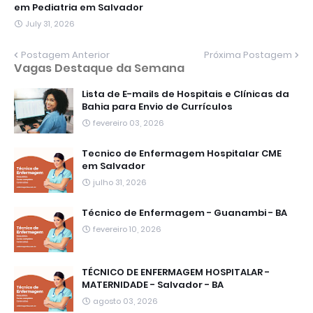
em Pediatria em Salvador
July 31, 2026
Postagem Anterior
Próxima Postagem
Vagas Destaque da Semana
Lista de E-mails de Hospitais e Clínicas da
Bahia para Envio de Currículos
fevereiro 03, 2026
Tecnico de Enfermagem Hospitalar CME
em Salvador
julho 31, 2026
Técnico de Enfermagem - Guanambi - BA
fevereiro 10, 2026
TÉCNICO DE ENFERMAGEM HOSPITALAR -
MATERNIDADE - Salvador - BA
agosto 03, 2026