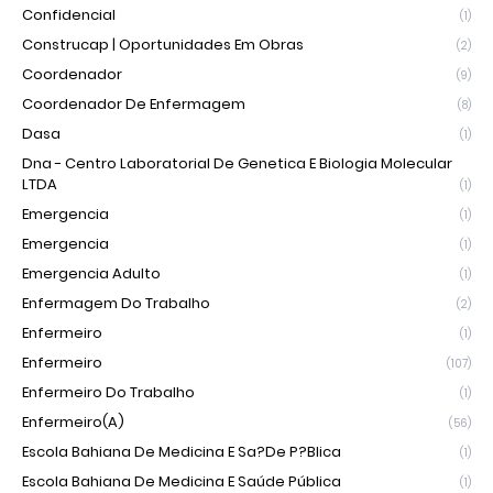
Confidencial
(1)
Construcap | Oportunidades Em Obras
(2)
Coordenador
(9)
Coordenador De Enfermagem
(8)
Dasa
(1)
Dna - Centro Laboratorial De Genetica E Biologia Molecular
LTDA
(1)
Emergencia
(1)
Emergencia
(1)
Emergencia Adulto
(1)
Enfermagem Do Trabalho
(2)
Enfermeiro
(1)
Enfermeiro
(107)
Enfermeiro Do Trabalho
(1)
Enfermeiro(a)
(56)
Escola Bahiana De Medicina E Sa?de P?blica
(1)
Escola Bahiana De Medicina E Saúde Pública
(1)