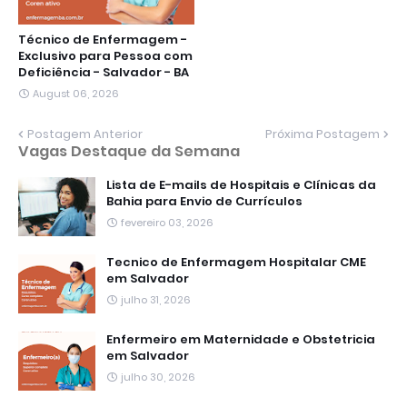
Técnico de Enfermagem -
Exclusivo para Pessoa com
Deficiência - Salvador - BA
August 06, 2026
Postagem Anterior
Próxima Postagem
Vagas Destaque da Semana
Lista de E-mails de Hospitais e Clínicas da
Bahia para Envio de Currículos
fevereiro 03, 2026
Tecnico de Enfermagem Hospitalar CME
em Salvador
julho 31, 2026
Enfermeiro em Maternidade e Obstetricia
em Salvador
julho 30, 2026