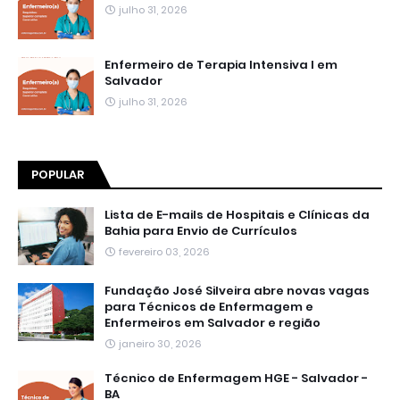
julho 31, 2026
Enfermeiro de Terapia Intensiva I em
Salvador
julho 31, 2026
POPULAR
Lista de E-mails de Hospitais e Clínicas da
Bahia para Envio de Currículos
fevereiro 03, 2026
Fundação José Silveira abre novas vagas
para Técnicos de Enfermagem e
Enfermeiros em Salvador e região
janeiro 30, 2026
Técnico de Enfermagem HGE - Salvador -
BA