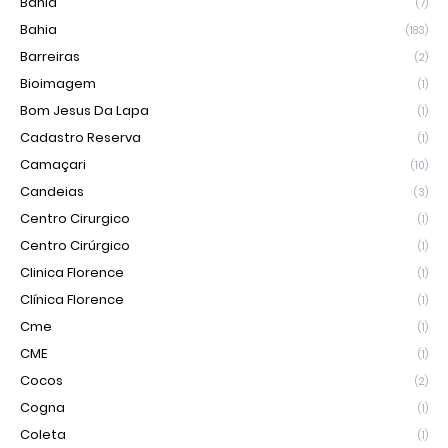
Bahia
(7)
Bahia
(183)
Barreiras
(2)
Bioimagem
(1)
Bom Jesus Da Lapa
(1)
Cadastro Reserva
(1)
Camaçari
(10)
Candeias
(3)
Centro Cirurgico
(1)
Centro Cirúrgico
(1)
Clinica Florence
(1)
Clínica Florence
(1)
Cme
(1)
CME
(1)
Cocos
(2)
Cogna
(1)
Coleta
(1)