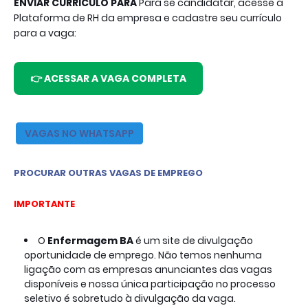
ENVIAR CURRÍCULO PARA
Para se candidatar, acesse a
Plataforma de RH da empresa e cadastre seu currículo
para a vaga:
👉 ACESSAR A VAGA COMPLETA
VAGAS NO WHATSAPP
PROCURAR OUTRAS VAGAS DE EMPREGO
IMPORTANTE
O
Enfermagem BA
é um site de divulgação
oportunidade de emprego. Não temos nenhuma
ligação com as empresas anunciantes das vagas
disponíveis e nossa única participação no processo
seletivo é sobretudo à divulgação da vaga.