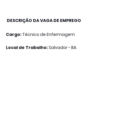
DESCRIÇÃO DA VAGA DE EMPREGO
Cargo:
Técnico de Enfermagem
Local de Trabalho:
Salvador - BA