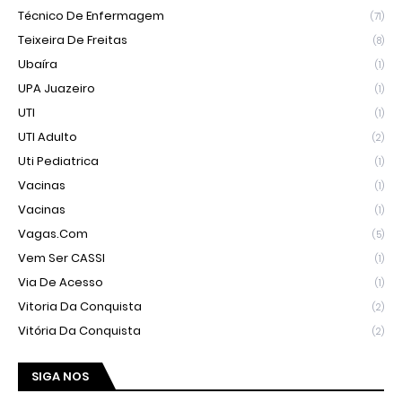
Técnico De Enfermagem
(71)
Teixeira De Freitas
(8)
Ubaíra
(1)
UPA Juazeiro
(1)
UTI
(1)
UTI Adulto
(2)
Uti Pediatrica
(1)
Vacinas
(1)
Vacinas
(1)
Vagas.com
(5)
Vem Ser CASSI
(1)
Via De Acesso
(1)
Vitoria Da Conquista
(2)
Vitória Da Conquista
(2)
SIGA NOS