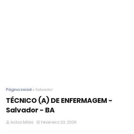
Página inicial
Salvador
TÉCNICO (A) DE ENFERMAGEM -
Salvador - BA
Actos Mídia
fevereiro 23, 2026