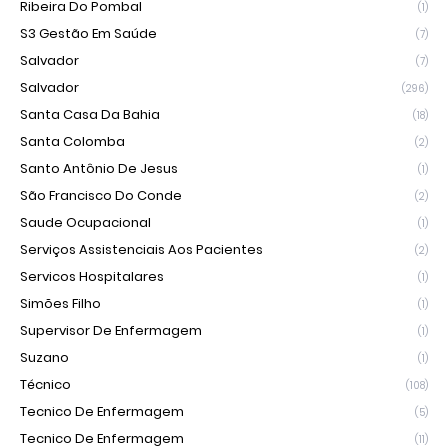
Ribeira Do Pombal
(1)
S3 Gestão Em Saúde
(7)
Salvador
(7)
Salvador
(296)
Santa Casa Da Bahia
(18)
Santa Colomba
(2)
Santo Antônio De Jesus
(1)
São Francisco Do Conde
(2)
Saude Ocupacional
(1)
Serviços Assistenciais Aos Pacientes
(2)
Servicos Hospitalares
(1)
Simões Filho
(1)
Supervisor De Enfermagem
(1)
Suzano
(1)
Técnico
(108)
Tecnico De Enfermagem
(5)
Tecnico De Enfermagem
(11)