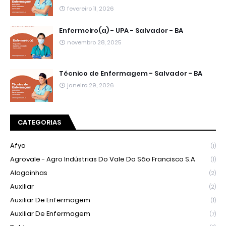
fevereiro 11, 2026
Enfermeiro(a) - UPA - Salvador - BA
novembro 28, 2025
Técnico de Enfermagem - Salvador - BA
janeiro 29, 2026
CATEGORIAS
Afya
(1)
Agrovale - Agro Indústrias Do Vale Do São Francisco S.A
(1)
Alagoinhas
(2)
Auxiliar
(2)
Auxiliar De Enfermagem
(1)
Auxiliar De Enfermagem
(7)