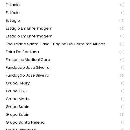
Estacio
(2)
Estácio
(1)
Estágio
(15)
Estagio Em Enfermagem
(6)
Estágio Em Enfermagem
(11)
Faculdade Santa Casa - Página De Carreiras Alunos
(3)
Feira De Santana
(19)
Fresenius Medical Care
(2)
Fundacao Jose Silveira
(1)
Fundação José Silveira
(6)
Grupo Fleury
(1)
Grupo GSH
(1)
Grupo Med+
(1)
Grupo Sabin
(1)
Grupo Sabin
(3)
Grupo Santa Helena
(1)