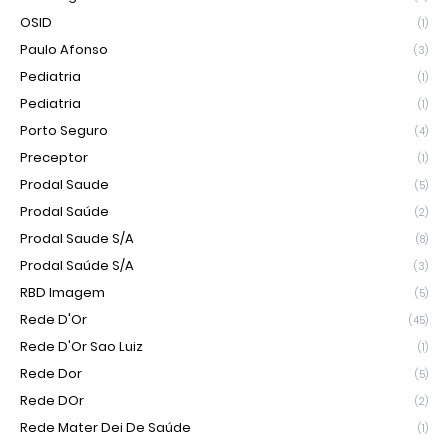
OSID
(1)
Paulo Afonso
(3)
Pediatria
(1)
Pediatria
(1)
Porto Seguro
(4)
Preceptor
(1)
Prodal Saude
(5)
Prodal Saúde
(2)
Prodal Saude S/A
(8)
Prodal Saúde S/A
(3)
RBD Imagem
(5)
Rede D'Or
(45)
Rede D'Or Sao Luiz
(1)
Rede Dor
(5)
Rede DOr
(2)
Rede Mater Dei De Saúde
(1)