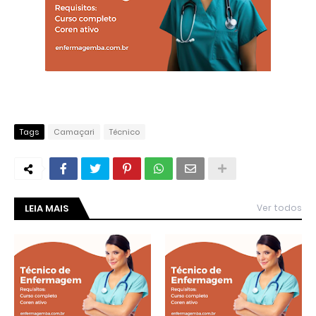
Tags
Camaçari
Técnico
LEIA MAIS
Ver todos