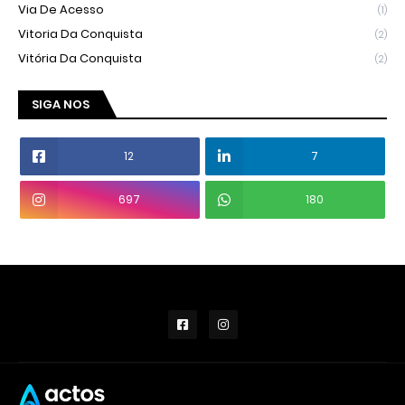
Via De Acesso
(1)
Vitoria Da Conquista
(2)
Vitória Da Conquista
(2)
SIGA NOS
12
7
697
180