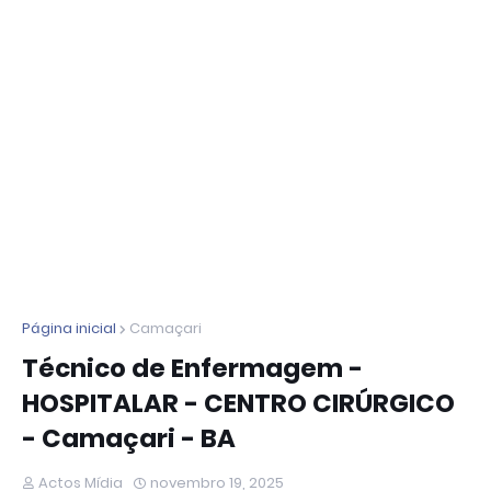
Página inicial
Camaçari
Técnico de Enfermagem -
HOSPITALAR - CENTRO CIRÚRGICO
- Camaçari - BA
Actos Mídia
novembro 19, 2025