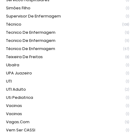
(1)
Simões Filho
(1)
Supervisor De Enfermagem
(1)
Técnico
(108)
Tecnico De Enfermagem
(5)
Tecnico De Enfermagem
(11)
Técnico De Enfermagem
(67)
Teixeira De Freitas
(8)
Ubaíra
(1)
UPA Juazeiro
(1)
UTI
(1)
UTI Adulto
(2)
Uti Pediatrica
(1)
Vacinas
(1)
Vacinas
(1)
Vagas.com
(5)
Vem Ser CASSI
(1)