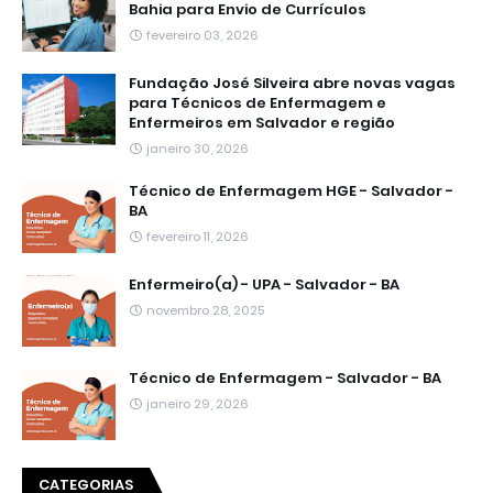
Bahia para Envio de Currículos
fevereiro 03, 2026
Fundação José Silveira abre novas vagas
para Técnicos de Enfermagem e
Enfermeiros em Salvador e região
janeiro 30, 2026
Técnico de Enfermagem HGE - Salvador -
BA
fevereiro 11, 2026
Enfermeiro(a) - UPA - Salvador - BA
novembro 28, 2025
Técnico de Enfermagem - Salvador - BA
janeiro 29, 2026
CATEGORIAS