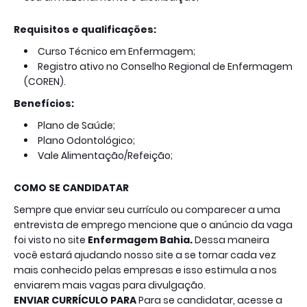
Requisitos e qualificações:
Curso Técnico em Enfermagem;
Registro ativo no Conselho Regional de Enfermagem
(COREN).
Benefícios:
Plano de Saúde;
Plano Odontológico;
Vale Alimentação/Refeição;
COMO SE CANDIDATAR
Sempre que enviar seu currículo ou comparecer a uma
entrevista de emprego mencione que o anúncio da vaga
foi visto no site
Enfermagem Bahia.
Dessa maneira
você estará ajudando nosso site a se tornar cada vez
mais conhecido pelas empresas e isso estimula a nos
enviarem mais vagas para divulgação.
ENVIAR CURRÍCULO PARA
Para se candidatar, acesse a