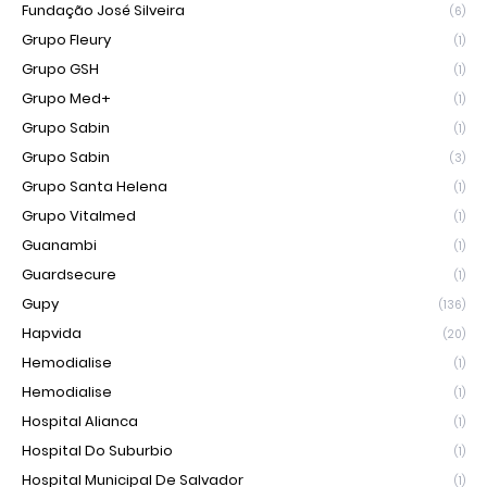
Fundação José Silveira
(6)
Grupo Fleury
(1)
Grupo GSH
(1)
Grupo Med+
(1)
Grupo Sabin
(1)
Grupo Sabin
(3)
Grupo Santa Helena
(1)
Grupo Vitalmed
(1)
Guanambi
(1)
Guardsecure
(1)
Gupy
(136)
Hapvida
(20)
Hemodialise
(1)
Hemodialise
(1)
Hospital Alianca
(1)
Hospital Do Suburbio
(1)
Hospital Municipal De Salvador
(1)