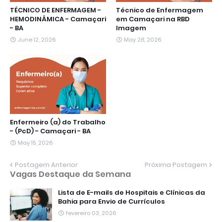
TÉCNICO DE ENFERMAGEM -
Técnico de Enfermagem
HEMODINÂMICA - Camaçari
em Camaçari na RBD
- BA
Imagem
June 12, 2026
May 28, 2026
Enfermeiro (a) do Trabalho
- (PcD) - Camaçari - BA
May 15, 2026
Postagem Anterior
Próxima Postagem
Vagas Destaque da Semana
Lista de E-mails de Hospitais e Clínicas da
Bahia para Envio de Currículos
fevereiro 03, 2026