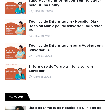
Supervisor de Enfermagem I em Salvador
pela Grupo Fleury
julho 30, 2026
Técnico de Enfermagem - Hospital Dia -
Hospital Municipal de Salvador - Salvador -
BA
julho 23, 2026
Técnico de Enfermagem para Vacinas em
Salvador BA
maio 23, 2026
Enfermeiro de Terapia Intensiva I em
Salvador
julho 31, 2026
POPULAR
Lista de E-mails de Hospitais e Clínicas da