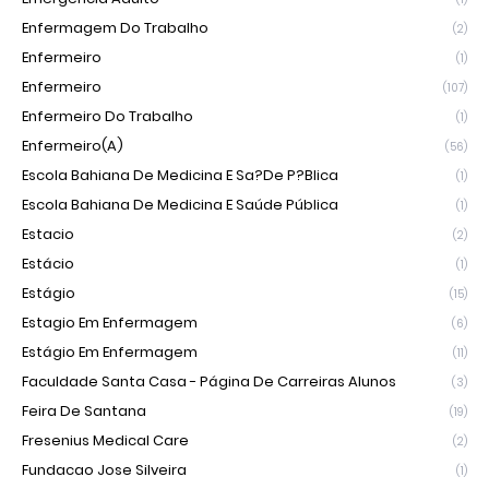
Enfermagem Do Trabalho
(2)
Enfermeiro
(1)
Enfermeiro
(107)
Enfermeiro Do Trabalho
(1)
Enfermeiro(a)
(56)
Escola Bahiana De Medicina E Sa?de P?blica
(1)
Escola Bahiana De Medicina E Saúde Pública
(1)
Estacio
(2)
Estácio
(1)
Estágio
(15)
Estagio Em Enfermagem
(6)
Estágio Em Enfermagem
(11)
Faculdade Santa Casa - Página De Carreiras Alunos
(3)
Feira De Santana
(19)
Fresenius Medical Care
(2)
Fundacao Jose Silveira
(1)